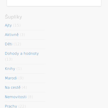
Šuplíky
Ajty
(15)
Aktivně
(3)
Děti
(12)
Dohody a hodnoty
(13)
Knihy
(1)
Marodi
(9)
Na cestě
(4)
Nemovitosti
(8)
Prachy
(22)