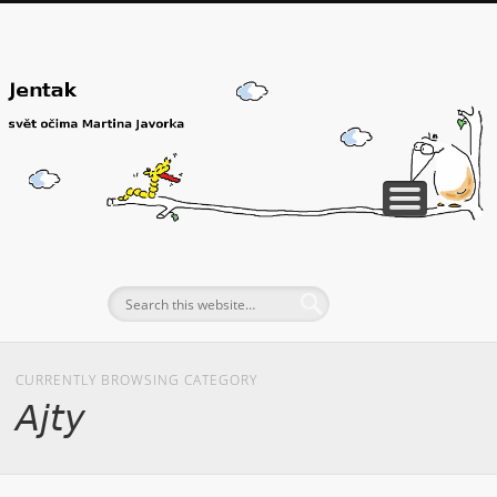
CURRENTLY BROWSING CATEGORY
Ajty