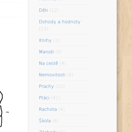
Děti
(12)
Dohody a hodnoty
(13)
Knihy
(1)
Marodi
(9)
Na cestě
(4)
Nemovitosti
(8)
Prachy
(22)
Ptáci
(41)
Rachota
(4)
Škola
(6)