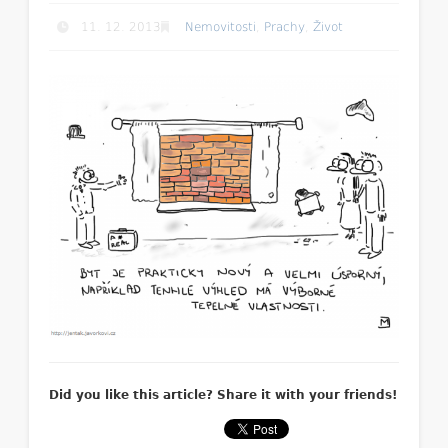
11. 12. 2013
Nemovitosti
,
Prachy
,
Život
Did you like this article? Share it with your friends!