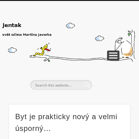
Byt je prakticky nový a velmi
úsporný…