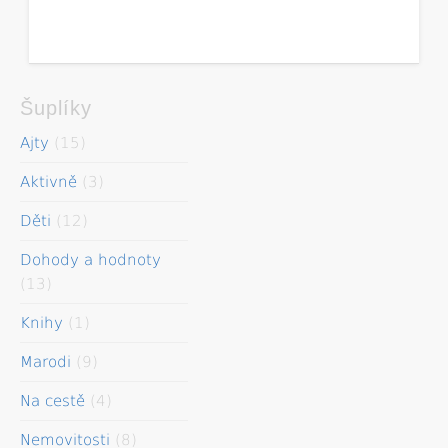
Šuplíky
Ajty
(15)
Aktivně
(3)
Děti
(12)
Dohody a hodnoty
(13)
Knihy
(1)
Marodi
(9)
Na cestě
(4)
Nemovitosti
(8)