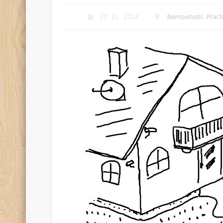
20. 01. 2014
Nemovitosti
,
Prac