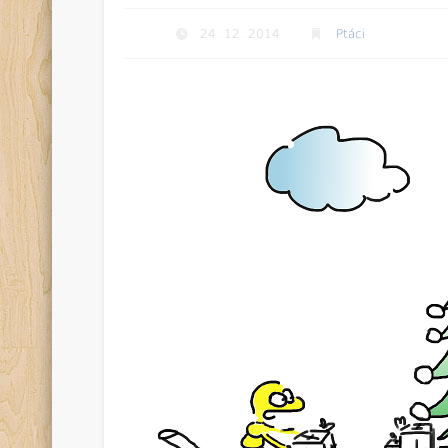
24. 12. 2014
Ptáci