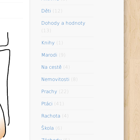
Děti
(12)
Dohody a hodnoty
(13)
Knihy
(1)
Marodi
(9)
Na cestě
(4)
Nemovitosti
(8)
Prachy
(22)
Ptáci
(41)
Rachota
(4)
Škola
(6)