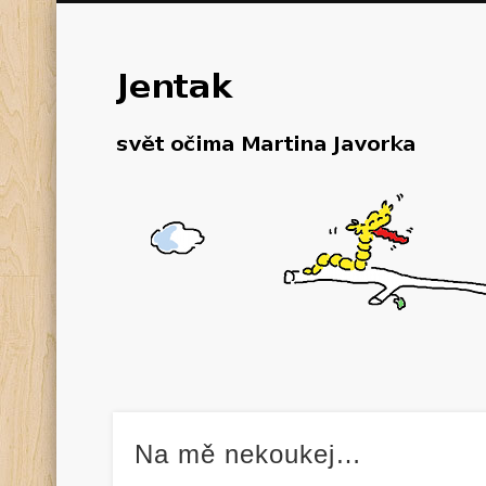
Na mě nekoukej…