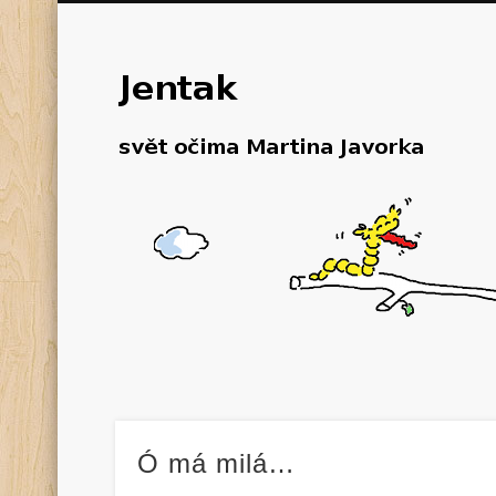
Ó má milá…