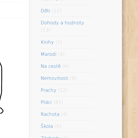
Děti
(12)
Dohody a hodnoty
(13)
Knihy
(1)
Marodi
(9)
Na cestě
(4)
Nemovitosti
(8)
Prachy
(22)
Ptáci
(41)
Rachota
(4)
Škola
(6)