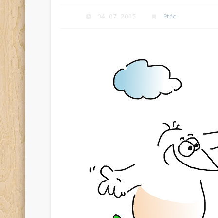
04. 07. 2015
Ptáci