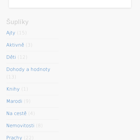
Šuplíky
Ajty
(15)
Aktivně
(3)
Děti
(12)
Dohody a hodnoty
(13)
Knihy
(1)
Marodi
(9)
Na cestě
(4)
Nemovitosti
(8)
Prachy
(22)