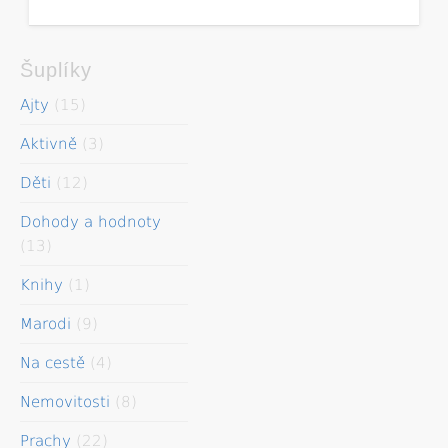
Šuplíky
Ajty
(15)
Aktivně
(3)
Děti
(12)
Dohody a hodnoty
(13)
Knihy
(1)
Marodi
(9)
Na cestě
(4)
Nemovitosti
(8)
Prachy
(22)