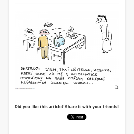
Did you like this article? Share it with your friends!