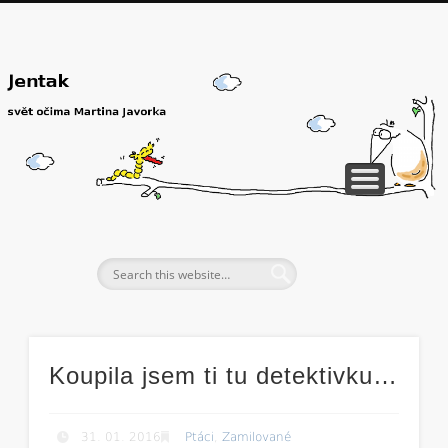
Koupila jsem ti tu detektivku…
31. 01. 2016
Ptáci
,
Zamilované