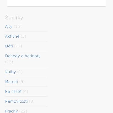
Šuplíky
Ajty
(15)
Aktivně
(3)
Děti
(12)
Dohody a hodnoty
(13)
Knihy
(1)
Marodi
(9)
Na cestě
(4)
Nemovitosti
(8)
Prachy
(22)