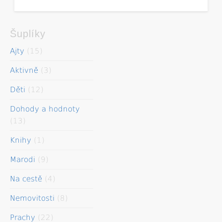
Šuplíky
Ajty
(15)
Aktivně
(3)
Děti
(12)
Dohody a hodnoty
(13)
Knihy
(1)
Marodi
(9)
Na cestě
(4)
Nemovitosti
(8)
Prachy
(22)