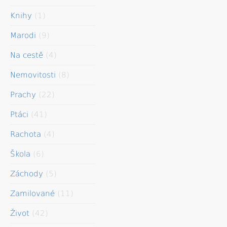
Knihy
(1)
Marodi
(9)
Na cestě
(4)
Nemovitosti
(8)
Prachy
(22)
Ptáci
(41)
Rachota
(4)
Škola
(6)
Záchody
(5)
Zamilované
(11)
Život
(42)