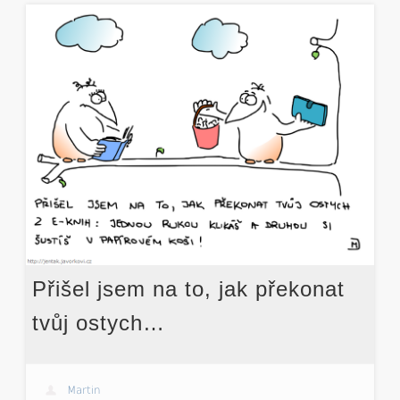
Přišel jsem na to, jak překonat
tvůj ostych…
Martin