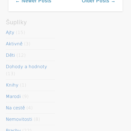
← Newer Posts
Older Posts →
Šuplíky
Ajty
(15)
Aktivně
(3)
Děti
(12)
Dohody a hodnoty
(13)
Knihy
(1)
Marodi
(9)
Na cestě
(4)
Nemovitosti
(8)
Prachy
(22)