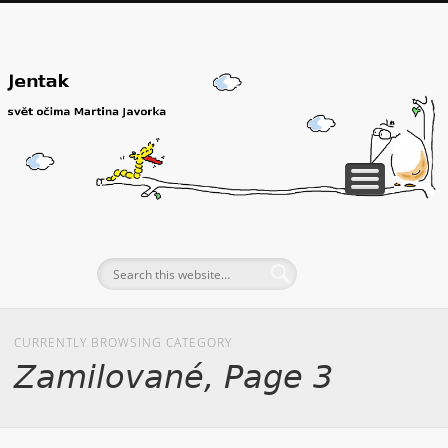
CURRENTLY BROWSING CATEGORY
Zamilované, Page 3