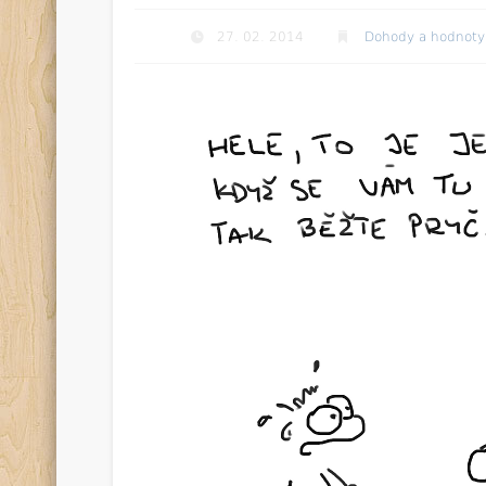
27. 02. 2014
Dohody a hodnoty