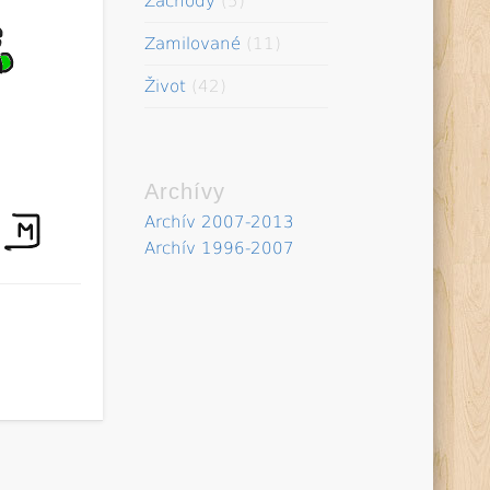
Záchody
(5)
Zamilované
(11)
Život
(42)
Archívy
Archív 2007-2013
Archív 1996-2007