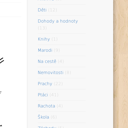
Děti
(12)
Dohody a hodnoty
(13)
Knihy
(1)
Marodi
(9)
Na cestě
(4)
Nemovitosti
(8)
Prachy
(22)
Ptáci
(41)
Rachota
(4)
Škola
(6)