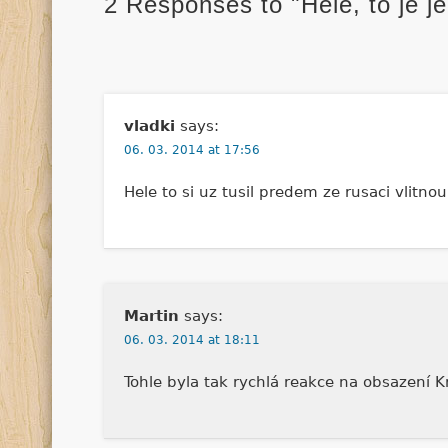
2 Responses to "Hele, to je 
vladki
says:
06. 03. 2014 at 17:56
Hele to si uz tusil predem ze rusaci vlitn
Martin
says:
06. 03. 2014 at 18:11
Tohle byla tak rychlá reakce na obsazení K